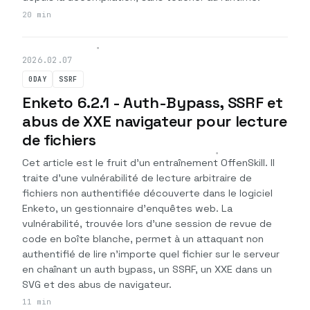
20 min
2026.02.07
0DAY
SSRF
Enketo 6.2.1 - Auth-Bypass, SSRF et
abus de XXE navigateur pour lecture
de fichiers
Cet article est le fruit d'un entraînement OffenSkill. Il
traite d'une vulnérabilité de lecture arbitraire de
fichiers non authentifiée découverte dans le logiciel
Enketo, un gestionnaire d'enquêtes web. La
vulnérabilité, trouvée lors d'une session de revue de
code en boîte blanche, permet à un attaquant non
authentifié de lire n'importe quel fichier sur le serveur
en chaînant un auth bypass, un SSRF, un XXE dans un
SVG et des abus de navigateur.
11 min