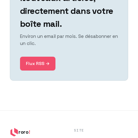
directement dans votre
boîte mail.
Environ un email par mois. Se désabonner en
un clic.
Flux RSS →
SITE
roro
!