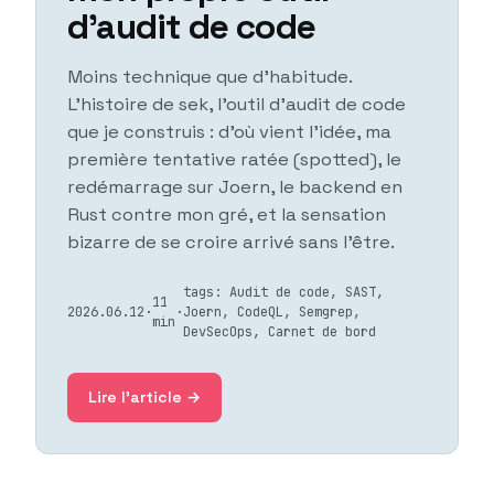
d'audit de code
Moins technique que d'habitude.
L'histoire de sek, l'outil d'audit de code
que je construis : d'où vient l'idée, ma
première tentative ratée (spotted), le
redémarrage sur Joern, le backend en
Rust contre mon gré, et la sensation
bizarre de se croire arrivé sans l'être.
tags: Audit de code, SAST,
11
2026.06.12
·
·
Joern, CodeQL, Semgrep,
min
DevSecOps, Carnet de bord
Lire l'article →