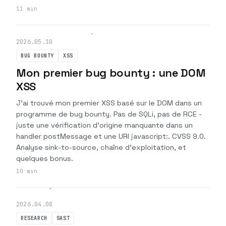
11 min
2026.05.10
BUG BOUNTY
XSS
Mon premier bug bounty : une DOM
XSS
J'ai trouvé mon premier XSS basé sur le DOM dans un
programme de bug bounty. Pas de SQLi, pas de RCE -
juste une vérification d'origine manquante dans un
handler postMessage et une URI javascript:. CVSS 9.0.
Analyse sink-to-source, chaîne d'exploitation, et
quelques bonus.
10 min
2026.04.08
RESEARCH
SAST