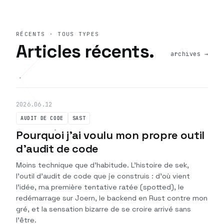
RÉCENTS · TOUS TYPES
Articles récents.
archives →
2026.06.12
AUDIT DE CODE
SAST
Pourquoi j'ai voulu mon propre outil
d'audit de code
Moins technique que d'habitude. L'histoire de sek,
l'outil d'audit de code que je construis : d'où vient
l'idée, ma première tentative ratée (spotted), le
redémarrage sur Joern, le backend en Rust contre mon
gré, et la sensation bizarre de se croire arrivé sans
l'être.