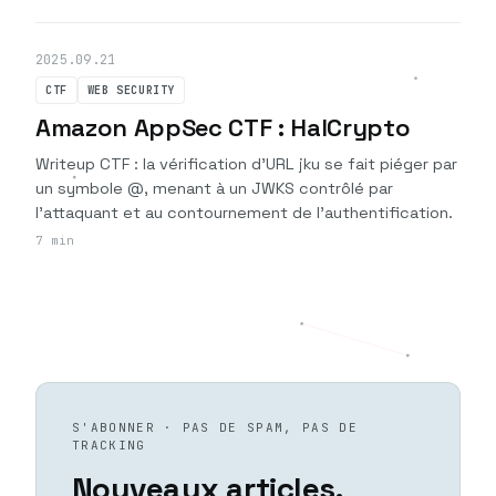
2025.09.21
CTF
WEB SECURITY
Amazon AppSec CTF : HalCrypto
Writeup CTF : la vérification d'URL jku se fait piéger par
un symbole @, menant à un JWKS contrôlé par
l'attaquant et au contournement de l'authentification.
7 min
S'ABONNER · PAS DE SPAM, PAS DE
TRACKING
Nouveaux articles,