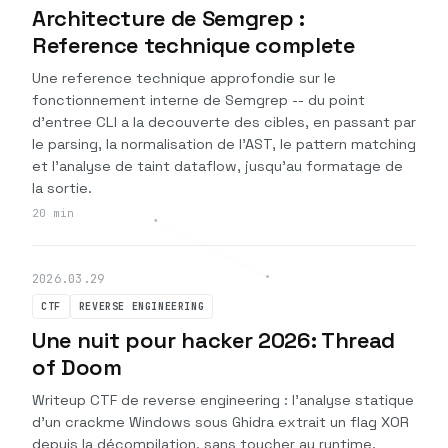
Architecture de Semgrep :
Reference technique complete
Une reference technique approfondie sur le
fonctionnement interne de Semgrep -- du point
d'entree CLI a la decouverte des cibles, en passant par
le parsing, la normalisation de l'AST, le pattern matching
et l'analyse de taint dataflow, jusqu'au formatage de
la sortie.
20 min
2026.03.29
CTF
REVERSE ENGINEERING
Une nuit pour hacker 2026: Thread
of Doom
Writeup CTF de reverse engineering : l'analyse statique
d'un crackme Windows sous Ghidra extrait un flag XOR
depuis la décompilation, sans toucher au runtime.