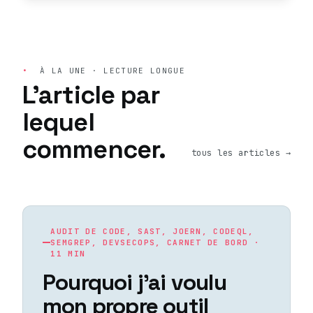
•
À LA UNE · LECTURE LONGUE
L'article par
lequel
commencer.
tous les articles →
AUDIT DE CODE, SAST, JOERN, CODEQL,
SEMGREP, DEVSECOPS, CARNET DE BORD ·
11 MIN
Pourquoi j'ai voulu
mon propre outil