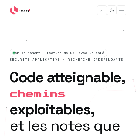
roro
!
>_
en ce moment · lecture de CVE avec un café
SÉCURITÉ APPLICATIVE · RECHERCHE INDÉPENDANTE
Code atteignable,
chemins
exploitables,
et les notes que