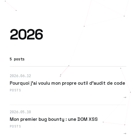
2026
5 posts
2026.06.12
Pourquoi j'ai voulu mon propre outil d'audit de code
POSTS
→
2026.05.10
Mon premier bug bounty : une DOM XSS
POSTS
→