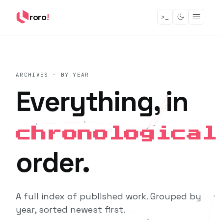
roro
!
>_
ARCHIVES · BY YEAR
Everything, in
chronological
order.
A full index of published work. Grouped by
year, sorted newest first.