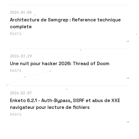
2026.04.08
Architecture de Semgrep : Reference technique
complete
POSTS
→
2026.03.29
Une nuit pour hacker 2026: Thread of Doom
POSTS
→
2026.02.07
Enketo 6.2.1 - Auth-Bypass, SSRF et abus de XXE
navigateur pour lecture de fichiers
POSTS
→