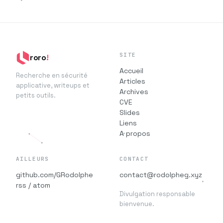
SITE
roro
!
Accueil
Recherche en sécurité
Articles
applicative, writeups et
Archives
petits outils.
CVE
Slides
Liens
A propos
AILLEURS
CONTACT
github.com/GRodolphe
contact@rodolpheg.xyz
rss / atom
Divulgation responsable
bienvenue.