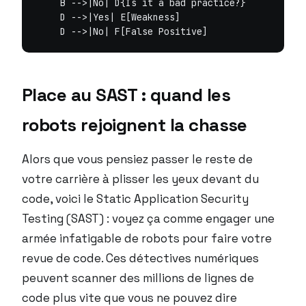
    B -->|No| D{Is it a bad practice?}

    D -->|Yes| E[Weakness]

Place au SAST : quand les
robots rejoignent la chasse
Alors que vous pensiez passer le reste de
votre carrière à plisser les yeux devant du
code, voici le Static Application Security
Testing (SAST) : voyez ça comme engager une
armée infatigable de robots pour faire votre
revue de code. Ces détectives numériques
peuvent scanner des millions de lignes de
code plus vite que vous ne pouvez dire