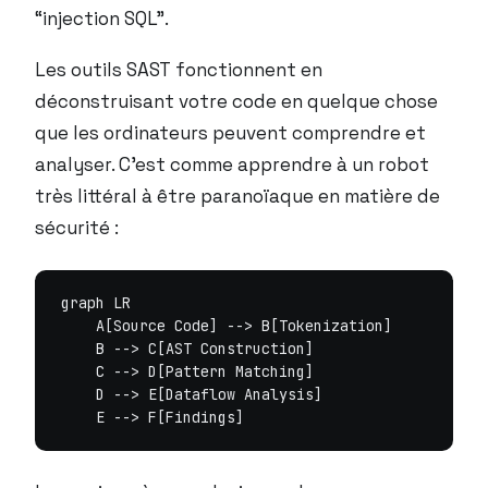
“injection SQL”.
Les outils SAST fonctionnent en
déconstruisant votre code en quelque chose
que les ordinateurs peuvent comprendre et
analyser. C’est comme apprendre à un robot
très littéral à être paranoïaque en matière de
sécurité :
graph LR

    A[Source Code] --> B[Tokenization]

    B --> C[AST Construction]

    C --> D[Pattern Matching]

    D --> E[Dataflow Analysis]
