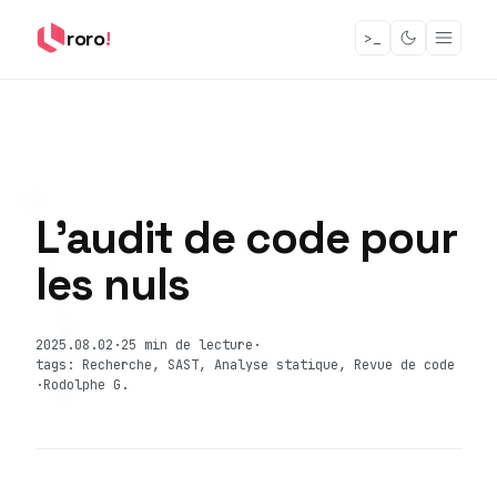
roro
!
>_
L'audit de code pour
les nuls
2025.08.02
·
25 min de lecture
·
tags: Recherche, SAST, Analyse statique, Revue de code
·
Rodolphe G.