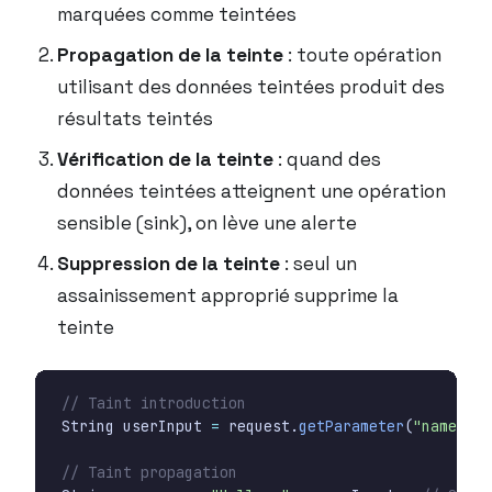
marquées comme teintées
Propagation de la teinte
: toute opération
utilisant des données teintées produit des
résultats teintés
Vérification de la teinte
: quand des
données teintées atteignent une opération
sensible (sink), on lève une alerte
Suppression de la teinte
: seul un
assainissement approprié supprime la
teinte
// Taint introduction
String
userInput
=
request
.
getParameter
(
"name"
);
// Taint propagation