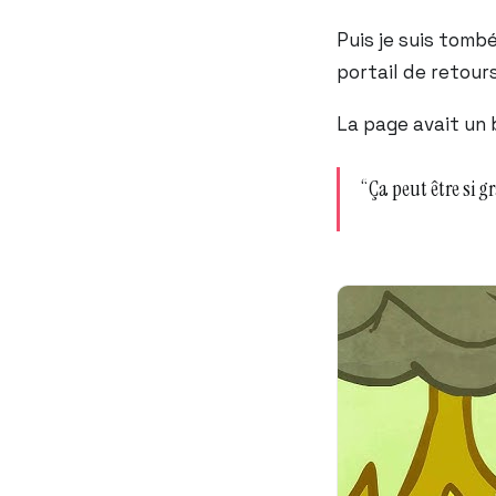
Puis je suis tomb
portail de retour
La page avait un
“Ça peut être si gr