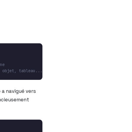
e a navigué vers
encieusement