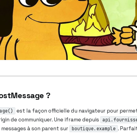
postMessage ?
est la façon officielle du navigateur pour perme
age()
rigin de communiquer. Une iframe depuis
api.fourniss
 messages à son parent sur
. Parfa
boutique.example