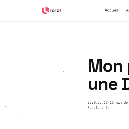
roro
!
Accueil
A
Mon 
une 
2026.05.10
·
10 min de
Rodolphe G.