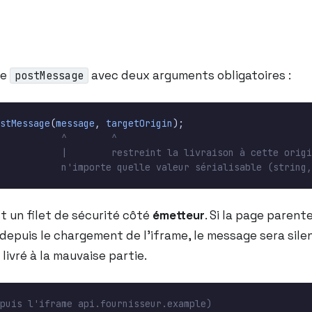
le
avec deux arguments obligatoires :
postMessage
stMessage
(
message
,
targetOrigin
);
t un filet de sécurité côté
émetteur
. Si la page parent
 depuis le chargement de l’iframe, le message sera sil
livré à la mauvaise partie.