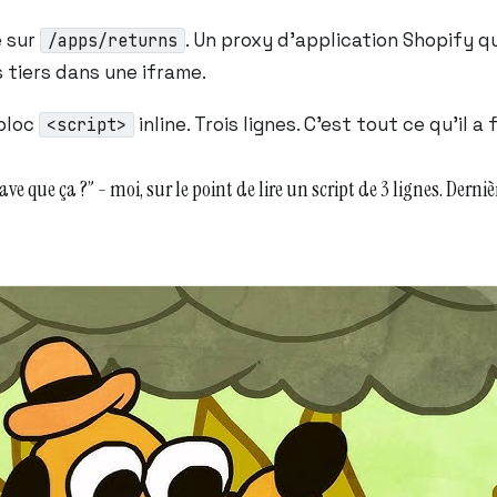
é sur
. Un proxy d’application Shopify 
/apps/returns
s tiers dans une iframe.
 bloc
inline. Trois lignes. C’est tout ce qu’il a f
<script>
ave que ça ?” - moi, sur le point de lire un script de 3 lignes. Derniè