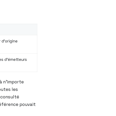
 d’origine
es d’émetteurs
à n’importe
outes les
s consulté
référence pouvait