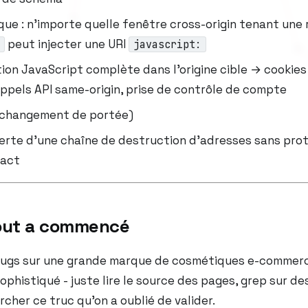
que : n’importe quelle fenêtre cross-origin tenant une 
peut injecter une URI
javascript:
ion JavaScript complète dans l’origine cible → cookies
appels API same-origin, prise de contrôle de compte
- changement de portée)
erte d’une chaîne de destruction d’adresses sans pro
pact
out a commencé
bugs sur une grande marque de cosmétiques e-commer
ophistiqué - juste lire le source des pages, grep sur de
rcher ce truc qu’on a oublié de valider.