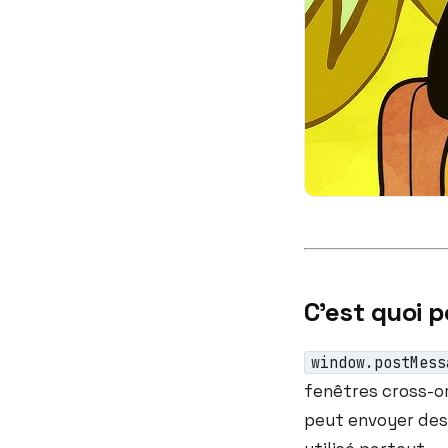
C’est quoi 
window.postMess
fenêtres cross-o
peut envoyer des