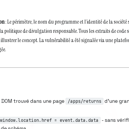
ion
: Le périmètre, le nom du programme et l’identité de la sociét
 politique de divulgation responsable. Tous les extraits de code
illustrer le concept. La vulnérabilité a été signalée via une plate
gée.
e DOM trouvé dans une page
d’une gra
/apps/returns
- sans vérif
window.location.href = event.data.data
n de schéma