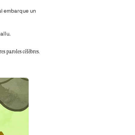
qui embarque un
allu.
res paroles célèbres.