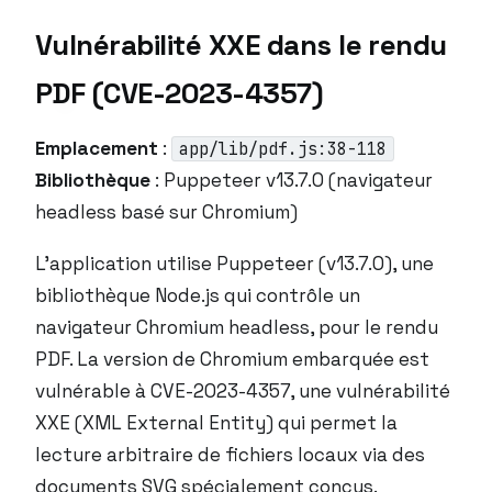
Vulnérabilité XXE dans le rendu
PDF (CVE-2023-4357)
Emplacement
:
app/lib/pdf.js:38-118
Bibliothèque
: Puppeteer v13.7.0 (navigateur
headless basé sur Chromium)
L’application utilise Puppeteer (v13.7.0), une
bibliothèque Node.js qui contrôle un
navigateur Chromium headless, pour le rendu
PDF. La version de Chromium embarquée est
vulnérable à CVE-2023-4357, une vulnérabilité
XXE (XML External Entity) qui permet la
lecture arbitraire de fichiers locaux via des
documents SVG spécialement conçus.