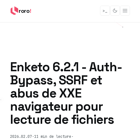
roro
!
>_
Enketo 6.2.1 - Auth-
Bypass, SSRF et
abus de XXE
navigateur pour
lecture de fichiers
2026.02.07
·
11 min de lecture
·