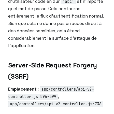
d’utilisateur codé en dur
et n’importe
'abc'
quel mot de passe. Cela contourne
entièrement le flux d’authentification normal.
Bien que cela ne donne pas un accès direct à
des données sensibles, cela étend
considérablement la surface d’attaque de
l’application.
Server-Side Request Forgery
(SSRF)
Emplacement
:
app/controllers/api-v2-
,
controller.js:596-599
app/controllers/api-v2-controller.js:736