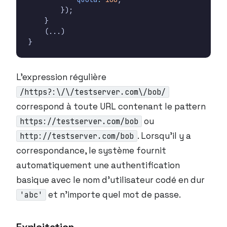
});
}
(...)
}
L’expression régulière
/https?:\/\/testserver.com\/bob/
correspond à toute URL contenant le pattern
ou
https://testserver.com/bob
. Lorsqu’il y a
http://testserver.com/bob
correspondance, le système fournit
automatiquement une authentification
basique avec le nom d’utilisateur codé en dur
et n’importe quel mot de passe.
'abc'