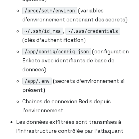
(variables
/proc/self/environ
d’environnement contenant des secrets)
,
~/.ssh/id_rsa
~/.aws/credentials
(clés d’authentification)
(configuration
/app/config/config.json
Enketo avec identifiants de base de
données)
(secrets d’environnement si
/app/.env
présent)
Chaînes de connexion Redis depuis
l’environnement
Les données exfiltrées sont transmises à
l’infrastructure contrôlée par l’attaquant