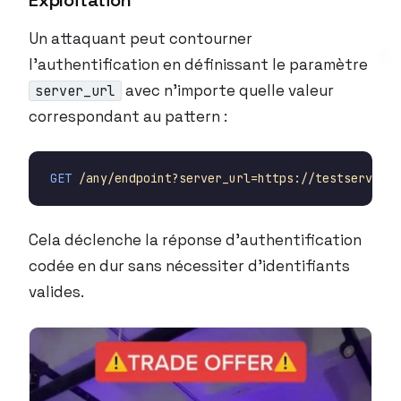
Exploitation
Un attaquant peut contourner
l’authentification en définissant le paramètre
avec n’importe quelle valeur
server_url
correspondant au pattern :
GET
/any/endpoint?server_url=https://testserver.c
Cela déclenche la réponse d’authentification
codée en dur sans nécessiter d’identifiants
valides.