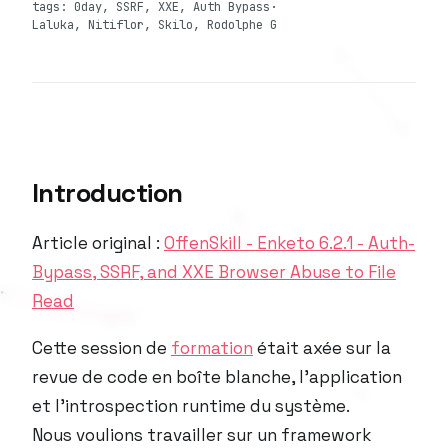
tags: 0day, SSRF, XXE, Auth Bypass
·
Laluka, Nitiflor, Skilo, Rodolphe G
Introduction
Article original :
OffenSkill - Enketo 6.2.1 - Auth-
Bypass, SSRF, and XXE Browser Abuse to File
Read
Cette session de
formation
était axée sur la
revue de code en boîte blanche, l’application
et l’introspection runtime du système.
Nous voulions travailler sur un framework