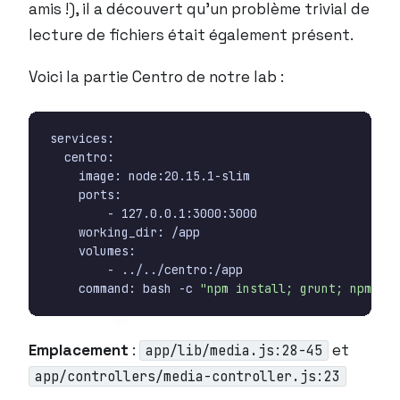
amis !), il a découvert qu’un problème trivial de
lecture de fichiers était également présent.
Voici la partie Centro de notre lab :
    command: bash -c 
"npm install; grunt; npm sta
Emplacement
:
et
app/lib/media.js:28-45
app/controllers/media-controller.js:23