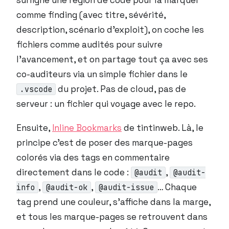
surligne une région de code pour la marquer
comme finding (avec titre, sévérité,
description, scénario d’exploit), on coche les
fichiers comme audités pour suivre
l’avancement, et on partage tout ça avec ses
co-auditeurs via un simple fichier dans le
du projet. Pas de cloud, pas de
.vscode
serveur : un fichier qui voyage avec le repo.
Ensuite,
Inline Bookmarks
de tintinweb. Là, le
principe c’est de poser des marque-pages
colorés via des tags en commentaire
directement dans le code :
,
@audit
@audit-
,
,
… Chaque
info
@audit-ok
@audit-issue
tag prend une couleur, s’affiche dans la marge,
et tous les marque-pages se retrouvent dans