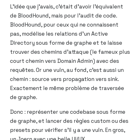
L’idée que j’avais, c’était d’avoir l’équivalent
de BloodHound, mais pour l’audit de code.
BloodHound, pour ceux qui ne connaissent
pas, modélise les relations d’un Active
Directory sous forme de graphe et te laisse
trouver des chemins d’attaque (le fameux plus
court chemin vers Domain Admin) avec des
requêtes. Or une vuln, au fond, c’est aussi un
chemin : source vers propagation vers sink.
Exactement le même problème de traversée
de graphe.
Donc : représenter une codebase sous forme
de graphe, et lancer des règles custom ou des
presets pour vérifier s’il y a une vuln. En gros,
un Joern avec une belle UI/UX.