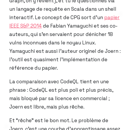
Graph, on y revient), et tu le questionnes via
un langage de requête en Scala dans un shell
interactif. Le concept de CPG sort d’un
papier
IEEE S&P 2014
de Fabian Yamaguchi et ses co-
auteurs, qui s’en servaient pour dénicher 18
vulns inconnues dans le noyau Linux.
Yamaguchi est aussi l’auteur originel de Joern :
l’outil est quasiment l’implémentation de
référence du papier.
La comparaison avec CodeQL tient en une
phrase : CodeQL est plus poli et plus précis,
mais bloqué par sa licence en commercial ;
Joern est libre, mais plus rêche.
Et “rêche” est le bon mot. Le problème de
Joern, c’est une courbe d’apprentissage assez