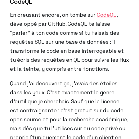
CodeQL
En creusant encore, on tombe sur
CodeQL
,
développé par GitHub. CodeQL te laisse
“parler” à ton code comme si tu faisais des
requêtes SQL sur une base de données : il
transforme le code en base interrogeable et
tu écris des requêtes en QL pour suivre les flux
et la teinte, y compris entre fonctions.
Quand j’ai découvert ça, j’avais des étoiles
dans les yeux. C’est exactement le genre
d’outil que je cherchais. Sauf que la licence
est contraignante : c’est gratuit sur du code
open source et pour la recherche académique,
mais dès que tu l’utilises sur du code privé ou
proprio (typiquement le code d’un client en