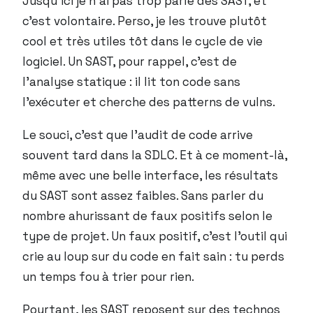
Jusqu’ici je n’ai pas trop parlé des SAST, et
c’est volontaire. Perso, je les trouve plutôt
cool et très utiles tôt dans le cycle de vie
logiciel. Un SAST, pour rappel, c’est de
l’analyse statique : il lit ton code sans
l’exécuter et cherche des patterns de vulns.
Le souci, c’est que l’audit de code arrive
souvent tard dans la SDLC. Et à ce moment-là,
même avec une belle interface, les résultats
du SAST sont assez faibles. Sans parler du
nombre ahurissant de faux positifs selon le
type de projet. Un faux positif, c’est l’outil qui
crie au loup sur du code en fait sain : tu perds
un temps fou à trier pour rien.
Pourtant, les SAST reposent sur des technos