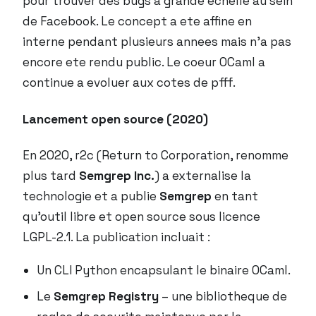
pour trouver des bugs a grande echelle au sein
de Facebook. Le concept a ete affine en
interne pendant plusieurs annees mais n’a pas
encore ete rendu public. Le coeur OCaml a
continue a evoluer aux cotes de pfff.
Lancement open source (2020)
En 2020, r2c (Return to Corporation, renomme
plus tard
Semgrep Inc.
) a externalise la
technologie et a publie
Semgrep
en tant
qu’outil libre et open source sous licence
LGPL-2.1. La publication incluait :
Un CLI Python encapsulant le binaire OCaml.
Le
Semgrep Registry
– une bibliotheque de