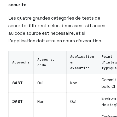
securite
Les quatre grandes categories de tests de
securite different selon deux axes : si l’acces
au code source est necessaire, et si
l’application doit etre en cours d’execution.
Application
Point
Acces au
Approche
en
d’integ
code
execution
typique
Commit 
SAST
Oui
Non
build CI
Environ
DAST
Non
Oui
de stag
Environ