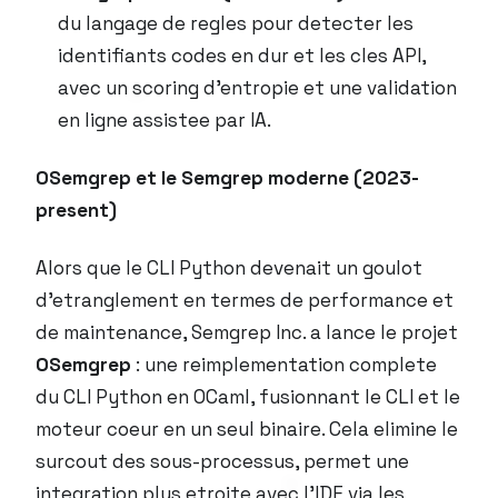
du langage de regles pour detecter les
identifiants codes en dur et les cles API,
avec un scoring d’entropie et une validation
en ligne assistee par IA.
OSemgrep et le Semgrep moderne (2023-
present)
Alors que le CLI Python devenait un goulot
d’etranglement en termes de performance et
de maintenance, Semgrep Inc. a lance le projet
OSemgrep
: une reimplementation complete
du CLI Python en OCaml, fusionnant le CLI et le
moteur coeur en un seul binaire. Cela elimine le
surcout des sous-processus, permet une
integration plus etroite avec l’IDE via les