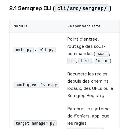
2.1 Semgrep CLI (
)
cli/src/semgrep/
Module
Responsabilite
Point d’entree,
routage des sous-
/
main.py
cli.py
commandes (
,
scan
,
,
)
ci
test
login
Recupere les regles
depuis des chemins
config_resolver.py
locaux, des URLs ou le
Semgrep Registry
Parcourt le systeme
de fichiers, applique
les regles
target_manager.py