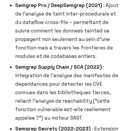
Semgrep Pro / DeepSemgrep (2021)
: Ajout
de l’analyse de taint inter-procedurale et
du dataflow cross-file – permettant de
suivre comment les donnees tainted se
propagent non seulement au sein d’une
fonction mais a travers les frontieres de
modules et de codebases entiers.
Semgrep Supply Chain / SCA (2022)
:
Integration de l’analyse des manifestes de
dependances pour detecter les CVE
connues dans les bibliotheques tierces,
reliant l’analyse de reachability (“cette
fonction vulnerable est-elle reellement
appelee ?”) au moteur SAST.
Semgrep Secrets (2022-2023)
: Extension