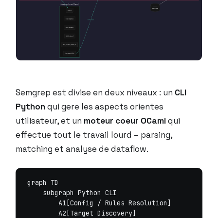
Semgrep est divise en deux niveaux : un
CLI
Python
qui gere les aspects orientes
utilisateur, et un
moteur coeur OCaml
qui
effectue tout le travail lourd – parsing,
matching et analyse de dataflow.
graph TD

    subgraph Python CLI

        A1[Config / Rules Resolution]

        A2[Target Discovery]
