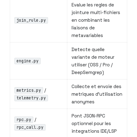
Evalue les regles de
jointure multi-fichiers
en combinant les
join_rule.py
liaisons de
metavariables
Detecte quelle
variante de moteur
engine.py
utiliser (OSS / Pro /
DeepSemgrep)
Collecte et envoie des
/
metrics.py
metriques d’utilisation
telemetry.py
anonymes
Pont JSON-RPC
/
rpc.py
optionnel pour les
rpc_call.py
integrations IDE/LSP