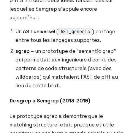
pfff a introduit deux idees fondatrices sur
lesquelles Semgrep s’appuie encore
aujourd’hui :
Un
AST universel
(
) partage
AST_generic
entre tous les langages supportes.
sgrep
– un prototype de “semantic grep”
qui permettait aux ingenieurs d’ecrire des
patterns de code structurels (avec des
wildcards) qui matchaient l’AST de pfff au
lieu du texte brut.
De sgrep a Semgrep (2013-2019)
Le prototype sgrep a demontre que le
matching structurel etait pratique et utile