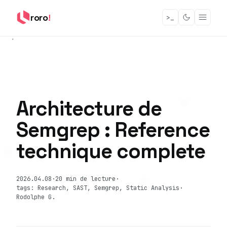
roro
!
>_
Architecture de
Semgrep : Reference
technique complete
2026.04.08
·
20 min de lecture
·
tags: Research, SAST, Semgrep, Static Analysis
·
Rodolphe G.