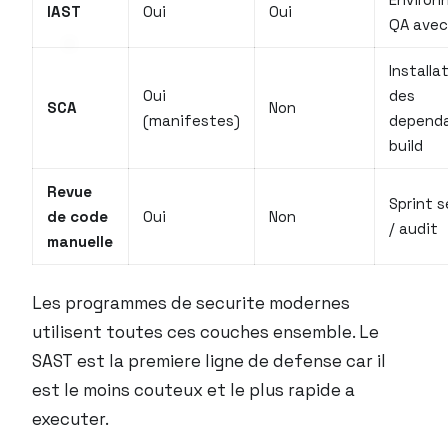
IAST
Oui
Oui
QA avec
Installa
Oui
des
SCA
Non
(manifestes)
dependa
build
Revue
Sprint s
de code
Oui
Non
/ audit
manuelle
Les programmes de securite modernes
utilisent toutes ces couches ensemble. Le
SAST est la premiere ligne de defense car il
est le moins couteux et le plus rapide a
executer.