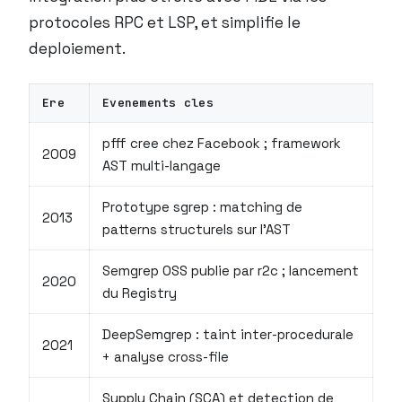
protocoles RPC et LSP, et simplifie le
deploiement.
Ere
Evenements cles
pfff cree chez Facebook ; framework
2009
AST multi-langage
Prototype sgrep : matching de
2013
patterns structurels sur l’AST
Semgrep OSS publie par r2c ; lancement
2020
du Registry
DeepSemgrep : taint inter-procedurale
2021
+ analyse cross-file
Supply Chain (SCA) et detection de