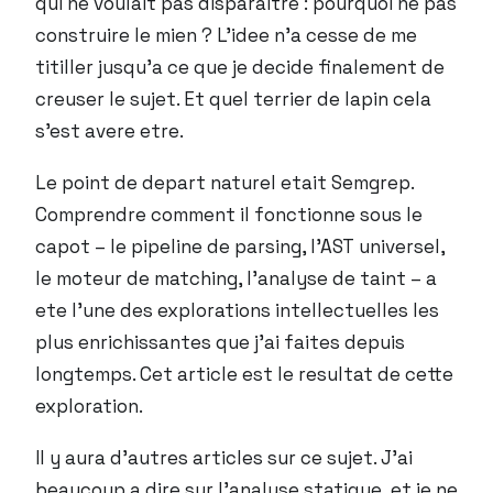
qui ne voulait pas disparaitre : pourquoi ne pas
construire le mien ? L’idee n’a cesse de me
titiller jusqu’a ce que je decide finalement de
creuser le sujet. Et quel terrier de lapin cela
s’est avere etre.
Le point de depart naturel etait Semgrep.
Comprendre comment il fonctionne sous le
capot – le pipeline de parsing, l’AST universel,
le moteur de matching, l’analyse de taint – a
ete l’une des explorations intellectuelles les
plus enrichissantes que j’ai faites depuis
longtemps. Cet article est le resultat de cette
exploration.
Il y aura d’autres articles sur ce sujet. J’ai
beaucoup a dire sur l’analyse statique, et je ne