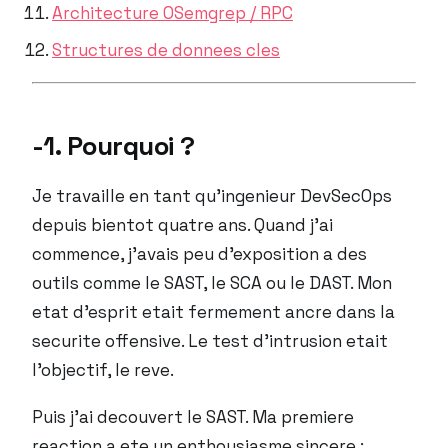
Architecture OSemgrep / RPC
Structures de donnees cles
-1. Pourquoi ?
Je travaille en tant qu’ingenieur DevSecOps
depuis bientot quatre ans. Quand j’ai
commence, j’avais peu d’exposition a des
outils comme le SAST, le SCA ou le DAST. Mon
etat d’esprit etait fermement ancre dans la
securite offensive. Le test d’intrusion etait
l’objectif, le reve.
Puis j’ai decouvert le SAST. Ma premiere
reaction a ete un enthousiasme sincere :