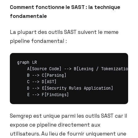
Comment fonctionne le SAST : la technique
fondamentale
La plupart des outils SAST suivent le meme
pipeline fondamental :
graph LR

    A[Source Code] --> B[Lexing / Tokenization]

    B --> C[Parsing]

    C --> D[AST]

    D --> E[Security Rules Application]

Semgrep est unique parmi les outils SAST car il
expose ce pipeline directement aux
utilisateurs. Au lieu de fournir uniquement une