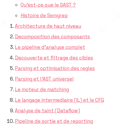
Qu’est-ce que le SAST ?
Histoire de Semgrep
Architecture de haut niveau
Decomposition des composants
Le pipeline d’analyse complet
Decouverte et filtrage des cibles
Parsing et optimisation des regles
Parsing et l’AST universel
Le moteur de matching
Le langage intermediaire (IL) et le CFG
Analyse de taint (Dataflow)
Pipeline de sortie et de reporting