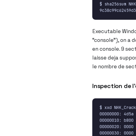
Executable Window
“console”), on a 
en console. 9 sec
laisse deja suppo
le nombre de sect
Inspection de l