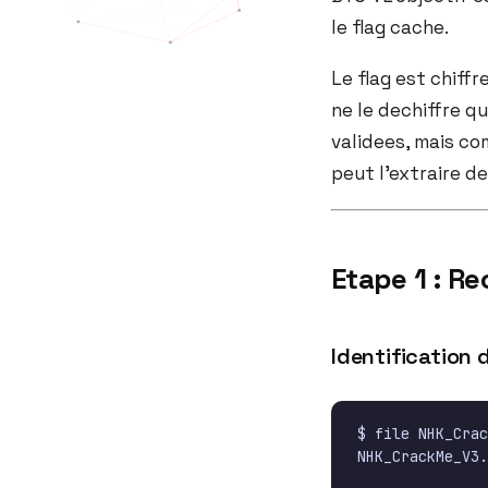
le flag cache.
Le flag est chiff
ne le dechiffre qu
validees, mais com
peut l’extraire d
Etape 1 : Re
Identification d