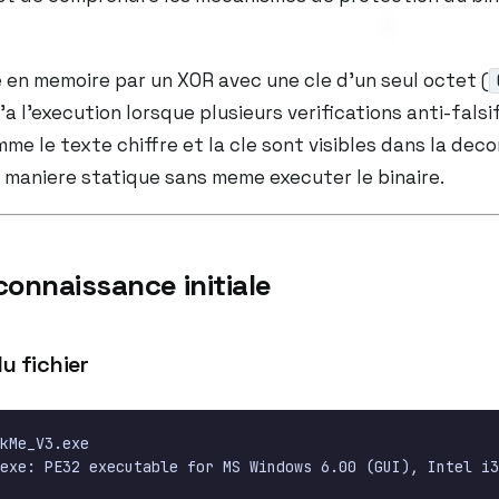
re en memoire par un XOR avec une cle d’un seul octet (
’a l’execution lorsque plusieurs verifications anti-falsi
me le texte chiffre et la cle sont visibles dans la deco
e maniere statique sans meme executer le binaire.
connaissance initiale
u fichier