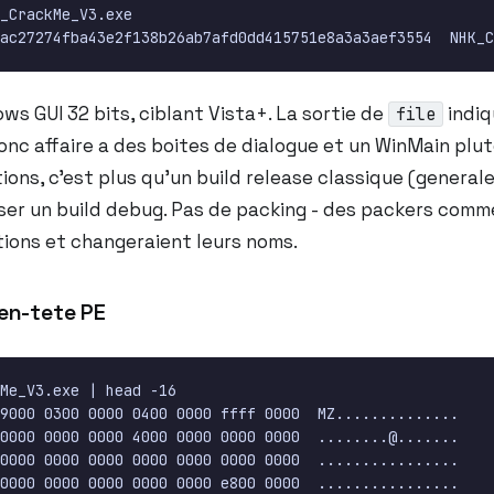
s GUI 32 bits, ciblant Vista+. La sortie de
indiq
file
donc affaire a des boites de dialogue et un WinMain pl
tions, c’est plus qu’un build release classique (general
ser un build debug. Pas de packing - des packers comm
ions et changeraient leurs noms.
’en-tete PE