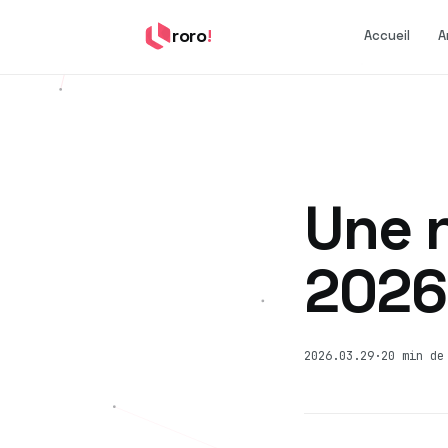
roro
!
Accueil
A
Une 
2026
2026.03.29
·
20 min de