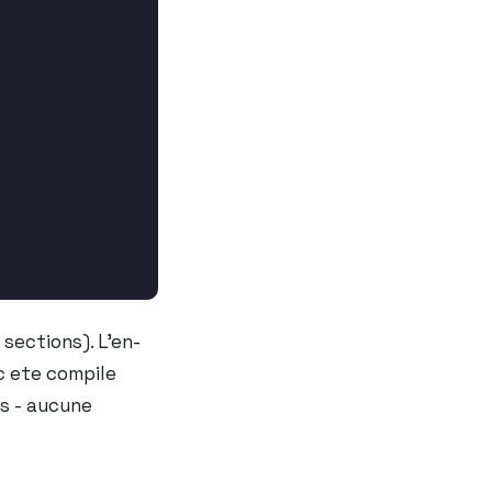
 sections). L’en-
nc ete compile
s - aucune