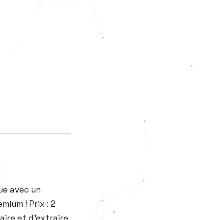
ue avec un
mium ! Prix : 2
ire et d’extraire